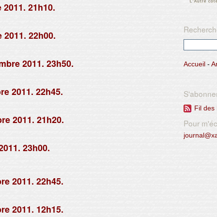
 2011. 21h10.
Recherch
 2011. 22h00.
mbre 2011. 23h50.
Accueil
-
A
re 2011. 22h45.
S'abonne
Fil des 
re 2011. 21h20.
Pour m'écr
journal@x
2011. 23h00.
re 2011. 22h45.
re 2011. 12h15.