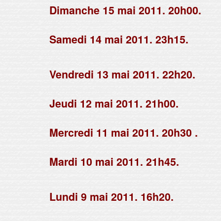
Dimanche 15 mai 2011. 20h00.
Par Xavier Houssin
Samedi 14 mai 2011. 23h15.
Par Xavier Houssin
samedi 21 mai 2011
Vendredi 13 mai 2011. 22h20.
Par Xavier Houssin
Jeudi 12 mai 2011. 21h00.
Par Xavier Houssin
Mercredi 11 mai 2011. 20h30 .
Par Xavier Houssin
Mardi 10 mai 2011. 21h45.
Par Xavier Houssin
jeudi 19 mai 2011
Lundi 9 mai 2011. 16h20.
Par Xavier Houssin