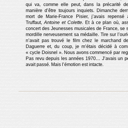
qui va, comme elle peut, dans la précarité de 
manière d’être toujours inquiets. Dimanche dern
mort de Marie-France Pisier, j’avais repensé
Truffaut,
Antoine et Colette
. Et à ce plan où, as
concert des Jeunesses musicales de France, se s
mordille nerveusement sa médaille. Tire sur l’our
n’avait pas trouvé le film chez le marchand 
Daguerre et, du coup, je m’étais décidé à com
« cycle Doisnel ». Nous avons commencé par re
Pas revu depuis les années 1970… J’avais un p
avait passé. Mais l’émotion est intacte.