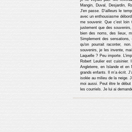
Mangin, Duval, Desjardin, R
J'en passe. D’ailleurs le temp
avec un enthousiasme débordant
me souvenir. Que c’est loin 
justement que des souvenirs, 
bien des noms, des lieux, mai
Simplement des sensations, 
qu'on pourrait raconter, non
souvenirs, je les invente, mai
Laquelle ? Peu importe. L'impo
Robert Leulier est cuisinier.
Angleterre, en Islande et en 
grands enfants. Il m’a écrit. 
isolée au milieu de la neige. 
moi aussi. Peut être le début
les courriels. Je lui ai deman