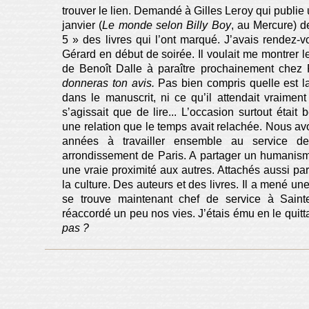
trouver le lien. Demandé à Gilles Leroy qui publi
janvier (
Le monde selon Billy Boy
, au Mercure) d
5 » des livres qui l’ont marqué. J’avais rendez
Gérard en début de soirée. Il voulait me montrer l
de Benoît Dalle à paraître prochainement chez
donneras ton avis.
Pas bien compris quelle est la 
dans le manuscrit, ni ce qu’il attendait vraiment
s’agissait que de lire... L’occasion surtout était
une relation que le temps avait relachée. Nous av
années à travailler ensemble au service de
arrondissement de Paris. A partager un humanism
une vraie proximité aux autres. Attachés aussi pa
la culture. Des auteurs et des livres. Il a mené un
se trouve maintenant chef de service à Sain
réaccordé un peu nos vies. J’étais ému en le quitt
pas ?