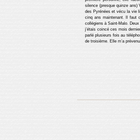
silence (presque quinze ans)
des Pyrénées et vécu la vie lib
cinq ans maintenant. Il faut 
collégiens à Saint-Malo. Deux 
j’étais coincé ces mois derni
parlé plusieurs fois au téléph
de troisième. Elle m’a prévenu