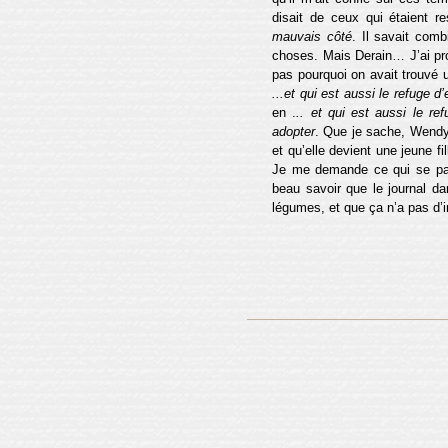
disait de ceux qui étaient 
mauvais côté
. Il savait comb
choses. Mais Derain… J’ai pro
pas pourquoi on avait trouvé 
...et qui est aussi le refuge d
en .
.. et qui est aussi le r
adopter
. Que je sache, Wendy e
et qu’elle devient une jeune fi
Je me demande ce qui se pass
beau savoir que le journal d
légumes, et que ça n’a pas d