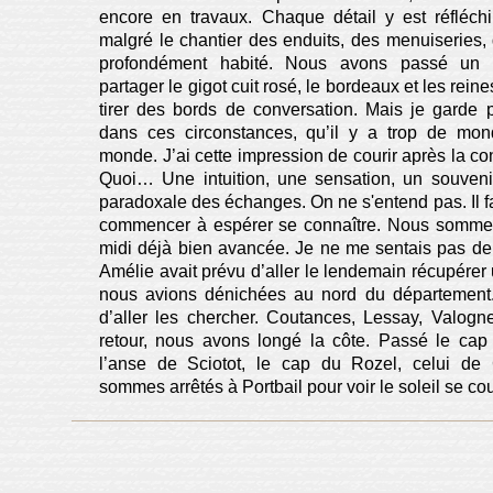
encore en travaux. Chaque détail y est réfléchi
malgré le chantier des enduits, des menuiseries, 
profondément habité. Nous avons passé un
partager le gigot cuit rosé, le bordeaux et les rein
tirer des bords de conversation. Mais je garde p
dans ces circonstances, qu’il y a trop de mon
monde. J’ai cette impression de courir après la c
Quoi… Une intuition, une sensation, un souvenir
paradoxale des échanges. On ne s'entend pas. Il f
commencer à espérer se connaître. Nous sommes 
midi déjà bien avancée. Je ne me sentais pas de 
Amélie avait prévu d’aller le lendemain récupérer
nous avions dénichées au nord du département
d’aller les chercher. Coutances, Lessay, Valogn
retour, nous avons longé la côte. Passé le cap 
l’anse de Sciotot, le cap du Rozel, celui de
sommes arrêtés à Portbail pour voir le soleil se co